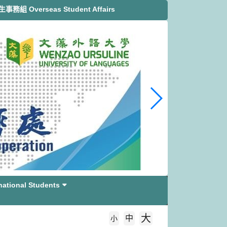
務組 Overseas Student Affairs
tional Students
大
中
字級大小
小