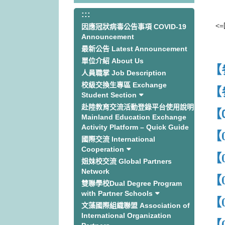
:::
:::
<=
因應冠狀病毒公告事項 COVID-19
Announcement
最新公告 Latest Announcement
單位介紹 About Us
【
人員職掌 Job Description
校級交換生專區 Exchange
【
Student Section
赴陸教育交流活動登錄平台使用說明
【
Mainland Education Exchange
Activity Platform – Quick Guide
【
國際交流 International
Cooperation
【
姐妹校交流 Global Partners
Network
【
雙聯學校Dual Degree Program
with Partner Schools
【
文藻國際組織聯盟 Association of
International Organization
【