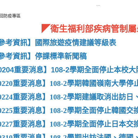
首頁
因應冠狀病毒公告事項 COVID-19 Announcement
回防疫專區
◤衛生福利部疾病管制屬
參考資訊】國際旅遊疫情建議等級表
參考資訊】
停課標準新聞稿
0204重要消息】108-2學期全面停止本校
0220重要消息】108-2學期韓國嶺南大學
0224重要消息】108-2學期建議取消出訪
0225重要消息】108-2學期全面停止韓國交
0227重要消息】108-2學期全面停止日本交
0310重要消息】108-2學期出訪法國、德