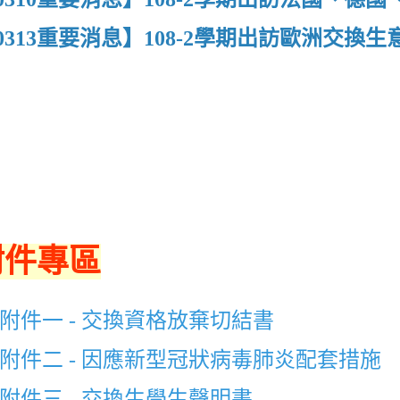
0313重要消息】108-2學期出訪歐洲交換
附件專區
 附件一 - 交換資格放棄切結書
 附件二 - 因應新型冠狀病毒肺炎配套措施
 附件三 - 交換生學生聲明書