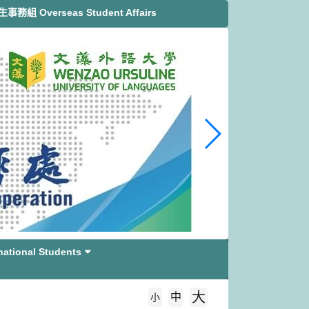
務組 Overseas Student Affairs
tional Students
大
中
字級大小
小