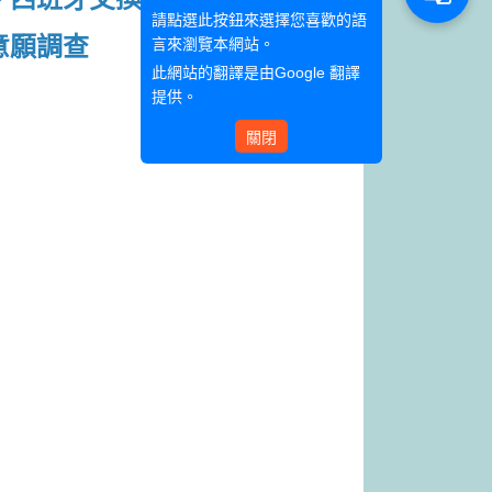
請點選此按鈕來選擇您喜歡的語
生意願調查
言來瀏覽本網站。
此網站的翻譯是由
Google 翻譯
提供。
關閉