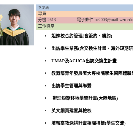
李少涵
專員
分機 2613
電子郵件 oc2003@mail.wzu.edu
工作職掌
姐妹校合約管理(含簽約、續約)
出訪學生業務(含交換生計畫、海外短期研
UMAP及ACUCA出訪交換生計畫
教育部青年發展署大專校院學生國際體驗
出訪學生管理與聯繫
辦理短期移地學習計畫(大陸地區)
英文網頁建置與檢核
填報高教深耕計畫相關指標(學生交流)