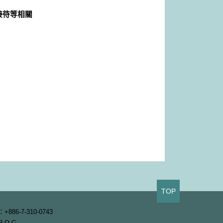
接待等相關
TOP
+886-7-310-0743
 R.O.C