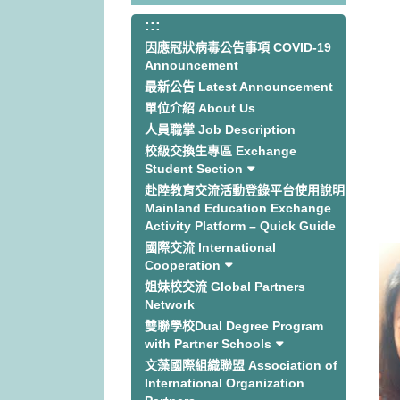
:::
:::
因應冠狀病毒公告事項 COVID-19
Announcement
最新公告 Latest Announcement
單位介紹 About Us
人員職掌 Job Description
校級交換生專區 Exchange
Student Section
赴陸教育交流活動登錄平台使用說明
Mainland Education Exchange
Activity Platform – Quick Guide
國際交流 International
Cooperation
姐妹校交流 Global Partners
Network
雙聯學校Dual Degree Program
with Partner Schools
文藻國際組織聯盟 Association of
International Organization