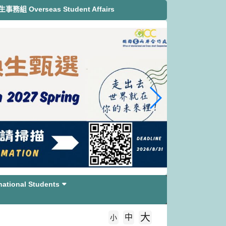
務組 Overseas Student Affairs
tional Students
大
中
字級大小
小