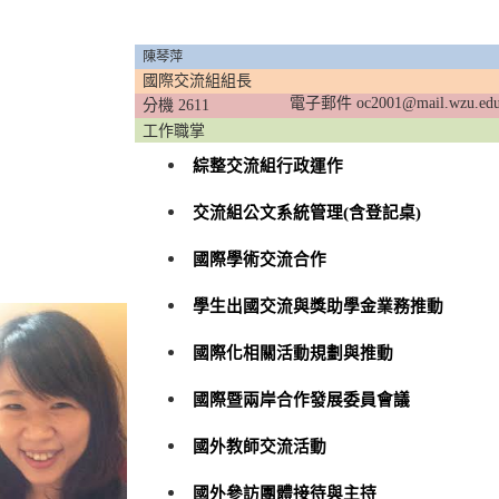
首頁
人員職掌 Job Description
陳琴萍
國際交流組組長
電子郵件 oc2001@mail.wzu.edu
分機 2611
工作職掌
綜整交流組行政運作
交流組公文系統管理(含登記桌)
國際學術交流合作
學生出國交流與獎助學金業務推動
國際化相關活動規劃與推動
國際暨兩岸合作發展委員會議
國外教師交流活動
國外參訪團體接待與主持