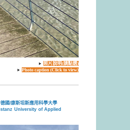
照片說明(請點選)
Photo caption (Click to view)
：德國/康斯坦斯應用科學大學
tanz University of Applied