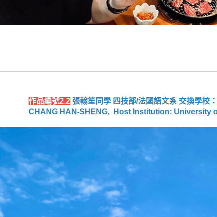
作品編號2.2
張翰笙同學 四技部/法國語文系 交換學校
CHANG HAN-SHENG, Host Institution: University of