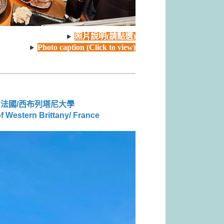
照片說明(請點選)
Photo caption (Click to view)
：法國/西布列塔尼大學
 Western Brittany/ France