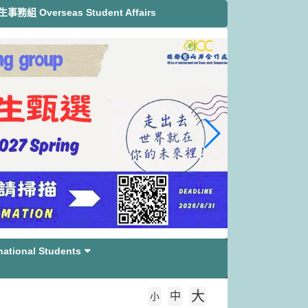
務組 Overseas Student Affairs
tional Students
大
中
字級大小
小