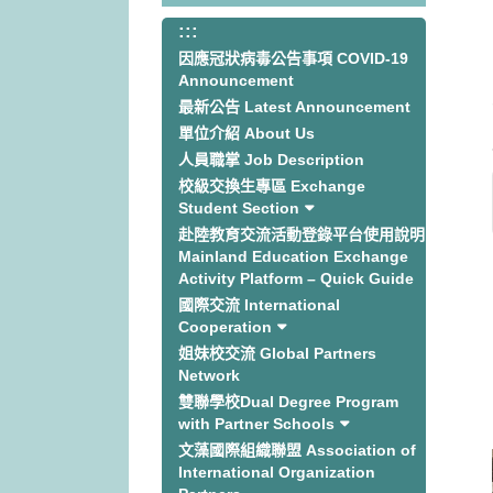
:::
:::
因應冠狀病毒公告事項 COVID-19
Announcement
最新公告 Latest Announcement
單位介紹 About Us
人員職掌 Job Description
校級交換生專區 Exchange
Student Section
赴陸教育交流活動登錄平台使用說明
Mainland Education Exchange
Activity Platform – Quick Guide
國際交流 International
Cooperation
姐妹校交流 Global Partners
Network
雙聯學校Dual Degree Program
with Partner Schools
文藻國際組織聯盟 Association of
International Organization