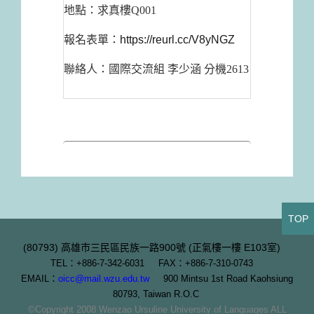
地點：求真樓Q001
報名表單：
https://reurl.cc/V8yNGZ
聯絡人：國際交流組 李少涵 分機2613
TOP
(80793) 高雄市三民區民族一路900號 (正氣樓一樓 E103室)
TEL：+886-7-342-6031 FAX：+886-7-310-0743
EMAIL：
oicc@mail.wzu.edu.tw
900 Mintsu 1st Road Kaohsiung
80793, Taiwan R.O.C
©Copyright 2008 Wenzao Ursuline University of Languages ALL