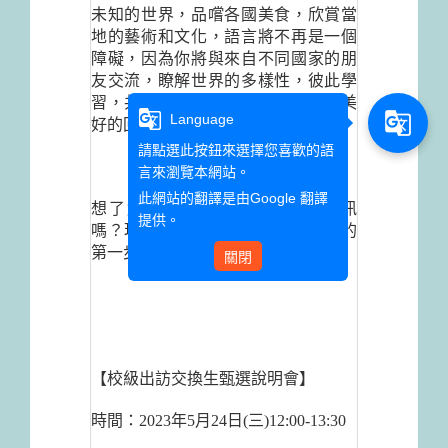
未知的世界，品
嚐
各國美食，欣賞當
地的藝術和文化，語言將不再是一個
障礙，因為你將與來自不同國家的朋
友交流，
瞭解世界的多樣性，
彼此學
習，共同成長，在這趟旅程中留下美
g_translate
g_translate
Language
好的回憶。
請點選此按鈕來選擇您喜歡的語
言來瀏覽本網站。
此網站的翻譯是由
Google 翻譯
想了解關於交換生的更多相關資訊
提供。
嗎？現在就報名說明會，邁出夢想的
第一步吧！
關閉
【校級出訪交換生甄選說明會】
時間：2023年5月24日(三)12:00-13:30