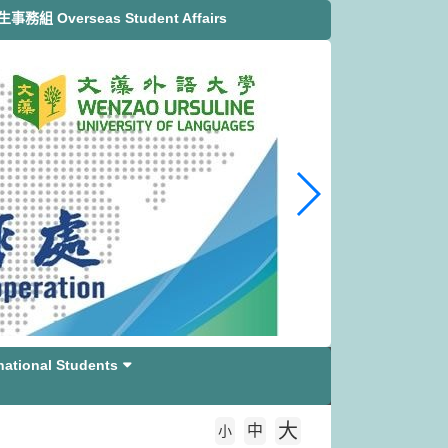
務組 Overseas Student Affairs
tional Students
大
中
字級大小
小