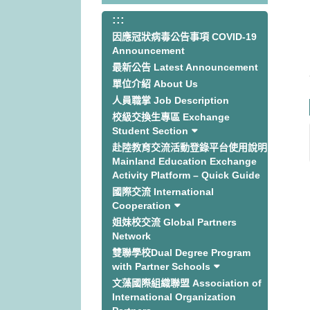
:::
:::
因應冠狀病毒公告事項 COVID-19
Announcement
最新公告 Latest Announcement
單位介紹 About Us
人員職掌 Job Description
校級交換生專區 Exchange
Student Section
赴陸教育交流活動登錄平台使用說明
Mainland Education Exchange
Activity Platform – Quick Guide
國際交流 International
Cooperation
姐妹校交流 Global Partners
Network
雙聯學校Dual Degree Program
with Partner Schools
文藻國際組織聯盟 Association of
International Organization