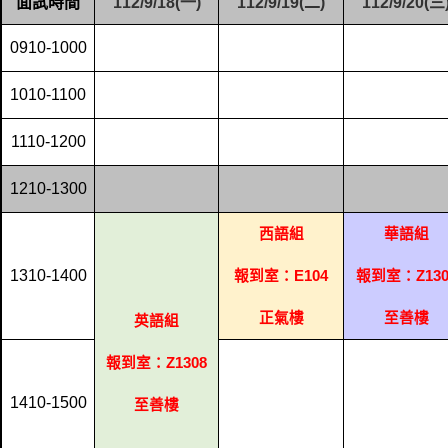
面試時間
112/9/18(
一
)
112/9/19(
二
)
112/9/20(
三
0910-1000
1010-1100
1110-1200
1210-1300
西語組
華語組
1310-1400
報到室：
E104
報到室：
Z13
正氣樓
至善樓
英語組
報到室：
Z1308
1410-1500
至善樓